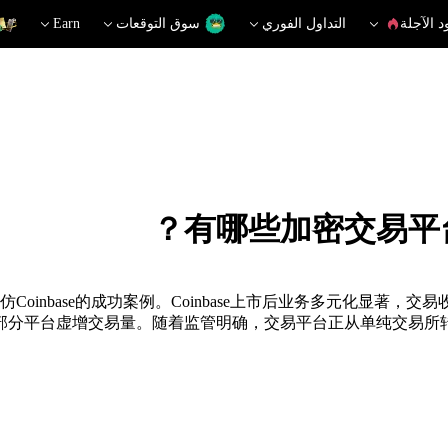
د الآجلة
التداول الفوري
سوق التوقعات
Earn
有哪些加密交易平
O，效仿Coinbase的成功案例。Coinbase上市后业务多元化显著，交
部分平台虚增交易量。随着监管明确，交易平台正从单纯交易所转