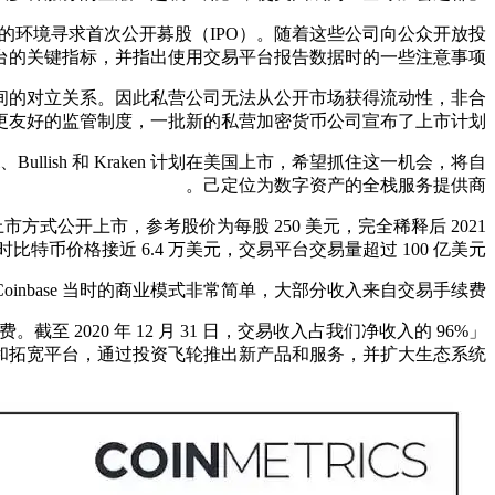
相对有利的环境寻求首次公开募股（IPO）。随着这些公司向公众开放投
的关键指标，并指出使用交易平台报告数据时的一些注意事项。
前 SEC 之间的对立关系。因此私营公司无法从公开市场获得流动性，非合
友好的监管制度，一批新的私营加密货币公司宣布了上市计划。
ullish 和 Kraken 计划在美国上市，希望抓住这一机会，将自
己定位为数字资产的全栈服务提供商。
达克的直接上市方式公开上市，参考股价为每股 250 美元，完全稀释后
，当时比特币价格接近 6.4 万美元，交易平台交易量超过 100 亿美元。
，Coinbase 当时的商业模式非常简单，大部分收入来自交易手续费：
至 2020 年 12 月 31 日，交易收入占我们净收入的 96%
拓宽平台，通过投资飞轮推出新产品和服务，并扩大生态系统。」