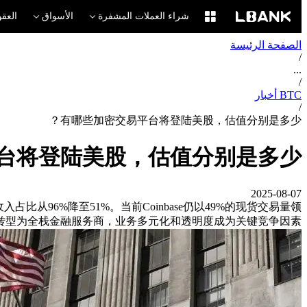
شراء العملات المشفرة
الأسواق
العقو
الصفحة الرئيسة
/
...
/
BTC أخبار
/
有哪些加密交易平台将登陆美股，估值分别是多少？
台将登陆美股，估值分别是多少？
2025-08-07
易收入占比从96%降至51%。当前Coinbase仍以49%的现货交易量领
型为全栈金融服务商，业务多元化和透明度成为关键竞争因素。