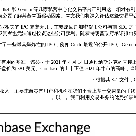
llish 和 Gemini 等几家私营中心化交易平台正利用这一
有必要了解其基本面驱动因素。本文我们将深入评估这些交易平台
过去四年中加密行业相关的 IPO 寥寥无几，主要原因是加密货币公司与
投资者也无法通过投资这些公司获利。随着特朗普政府承诺推出更
炸性的 IPO，例如 Circle 最近的公开 IPO。Gemini、B
的投资前景提供了有用的基准。该公司于 2021 年 4 月 14 日通过纳斯
盘价为 381 美元。Coinbase 的上市正值 2021 年牛市的高峰
根据其 S-1 文件
亿美元的总收入，主要来自零售用户和机构在我们平台上基于交易量的手续费。截
以上。我们利用交易业务的优势扩展和