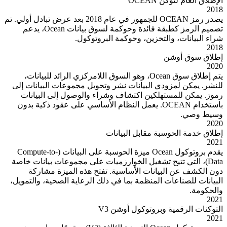
الإطلاق العام لتوكن OCEAN
2018
يصدر رمز OCEAN للجمهور في عام 2018 بعد عرض تبادل أولي. تم
تصميم الرمز كطبقة فائدة وحوكمة لسوق بيانات Ocean، يدعم
شراء البيانات، والتخزين، وحوكمة البروتوكول.
2018
إطلاق سوق أوشن
2020
يتم إطلاق سوق Ocean، وهو السوق اللامركزي الرائد للبيانات،
للنشر. يمكن لمزودي البيانات نشر وتحويل مجموعات البيانات إلى
رموز. يمكن للمستهلكين اكتشاف وشراء والوصول إلى البيانات
باستخدام OCEAN. يعمل النظام الأساسي على عقود ذكية بدون
وسيط وصي.
2020
إطلاق خدمة الحوسبة مقابل البيانات
2021
يقدم بروتوكول Ocean ميزة الحوسبة على البيانات (Compute-to-
Data)، التي تتيح تشغيل الخوارزميات على مجموعات بيانات خاصة
دون الكشف عن البيانات الأساسية. تفتح هذه الميزة مشاركة
البيانات للصناعات المنظمة بما في ذلك الرعاية الصحية، والتمويل،
والحكومة.
2021
التوكنات الرقمية وبروتوكول أوشن V3
2021