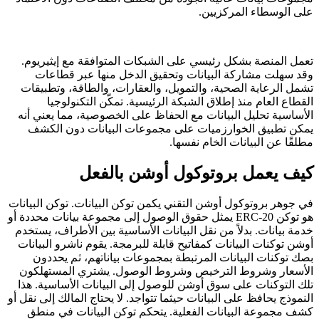
على الوسطاء المركزيين.
تعمل المنصة بشكل رئيسي على الشبكات المتوافقة مع إيثيريوم.
وقد سهلت مشاركة البيانات وتحقيق الدخل منها عبر قطاعات
تشمل الرعاية الصحية، والتمويل، والعقارات، والطاقة، وتطبيقات
القطاع العام منذ إطلاق الشبكة الرئيسية. تمكّن التكنولوجيا
الأساسية تحليل البيانات مع الحفاظ على الخصوصية، مما يعني أنه
يمكن تطبيق الخوارزميات على مجموعات البيانات دون الكشف
مطلقًا عن البيانات الخام نفسها.
كيف يعمل بروتوكول أوشن بالفعل
في جوهر بروتوكول أوشن التقني يكمن توكن البيانات. توكن البيانات
هو توكن ERC-20 يمثل حقوق الوصول إلى مجموعة بيانات محددة أو
خدمة بيانات. بدلاً من نقل البيانات الأساسية بين الأطراف، يستخدم
أوشن توكنات البيانات كمفاتيح قابلة للبرمجة. يقوم ناشرو البيانات
بصك توكنات البيانات المرتبطة بمجموعات بياناتهم، ثم يحددون
الأسعار وشروط الترخيص وشروط الوصول. يشتري المستهلكون
تلك التوكنات على سوق أوشن للوصول إلى البيانات الأساسية. هذا
النموذج يحافظ على البيانات حيثما تتواجد. لا يحتاج المالك إلى نقل أو
كشف مجموعة البيانات الفعلية. يتحكم توكن البيانات في منطق