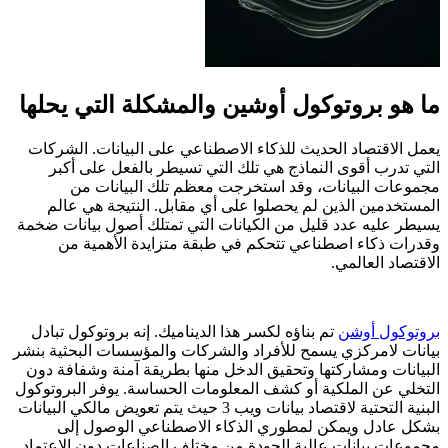
ما هو بروتوكول أوشين والمشكلة التي يحلها
يعمل الاقتصاد الحديث للذكاء الاصطناعي على البيانات. الشركات
التي تدرب أقوى النماذج هي تلك التي تسيطر بالفعل على أكبر
مجموعات البيانات، وقد استخرجت معظم تلك البيانات من
المستخدمين الذين لم يحصلوا على أي مقابل. النتيجة هي عالم
يسيطر عليه عدد قليل من الكيانات التي تمتلك أصول بيانات ضخمة
وقدرات ذكاء اصطناعي تتحكم في طبقة متزايدة الأهمية من
الاقتصاد العالمي.
بروتوكول أوشن
تم بناؤه لكسر هذا الديناميك. إنه بروتوكول تبادل
بيانات لامركزي يسمح للأفراد والشركات والمؤسسات البحثية بنشر
البيانات ومشاركتها وتحقيق الدخل منها بطريقة آمنة وشفافة دون
التخلي عن الملكية أو كشف المعلومات الحساسة. يوفر البروتوكول
البنية التحتية لاقتصاد بيانات ويب 3 حيث يتم تعويض مالكي البيانات
بشكل عادل ويمكن لمطوري الذكاء الاصطناعي الوصول إلى
مجموعات بيانات عالية الجودة من مختلف الصناعات دون الاعتماد