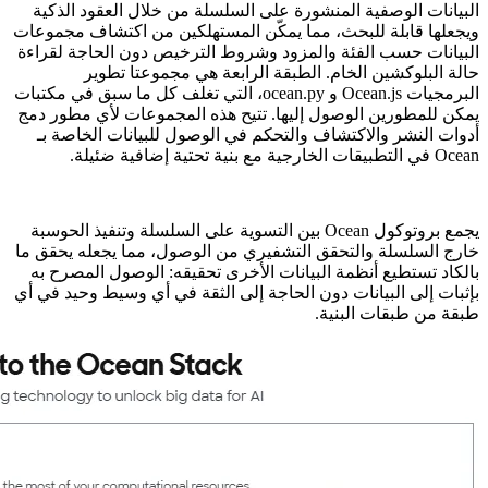
البيانات الوصفية المنشورة على السلسلة من خلال العقود الذكية
ويجعلها قابلة للبحث، مما يمكّن المستهلكين من اكتشاف مجموعات
البيانات حسب الفئة والمزود وشروط الترخيص دون الحاجة لقراءة
حالة البلوكشين الخام. الطبقة الرابعة هي مجموعتا تطوير
البرمجيات Ocean.js و ocean.py، التي تغلف كل ما سبق في مكتبات
يمكن للمطورين الوصول إليها. تتيح هذه المجموعات لأي مطور دمج
أدوات النشر والاكتشاف والتحكم في الوصول للبيانات الخاصة بـ
Ocean في التطبيقات الخارجية مع بنية تحتية إضافية ضئيلة.
يجمع بروتوكول Ocean بين التسوية على السلسلة وتنفيذ الحوسبة
خارج السلسلة والتحقق التشفيري من الوصول، مما يجعله يحقق ما
بالكاد تستطيع أنظمة البيانات الأخرى تحقيقه: الوصول المصرح به
بإثبات إلى البيانات دون الحاجة إلى الثقة في أي وسيط وحيد في أي
طبقة من طبقات البنية.