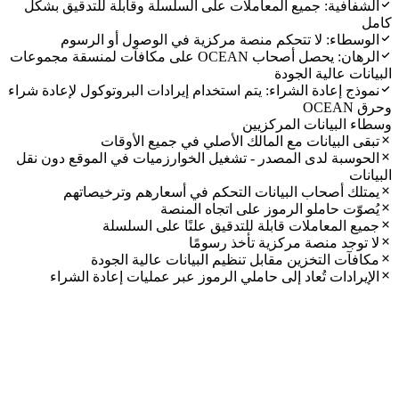
الشفافية: جميع المعاملات على السلسلة وقابلة للتدقيق بشكل
كامل
الوسطاء: لا تتحكم منصة مركزية في الوصول أو الرسوم
الرهان: يحصل أصحاب OCEAN على مكافآت لمنسقة مجموعات
البيانات عالية الجودة
نموذج إعادة الشراء: يتم استخدام إيرادات البروتوكول لإعادة شراء
وحرق OCEAN
وسطاء البيانات المركزيين
تبقى البيانات مع المالك الأصلي في جميع الأوقات
الحوسبة لدى المصدر - تشغيل الخوارزميات في الموقع دون نقل
البيانات
يمتلك أصحاب البيانات التحكم في أسعارهم وترخيصاتهم
يُصوّت حاملو الرموز على اتجاه المنصة
جميع المعاملات قابلة للتدقيق علنًا على السلسلة
لا توجد منصة مركزية تأخذ رسومًا
مكافآت التخزين مقابل تنظيم البيانات عالية الجودة
الإيرادات تُعاد إلى حاملي الرموز عبر عمليات إعادة الشراء