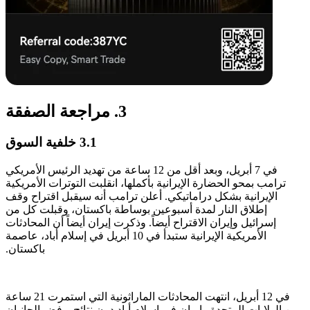
3. مراجعة الصفقة
3.1 خلفية السوق
في 7 أبريل، وبعد أقل من 12 ساعة من تهديد الرئيس الأمريكي
ترامب بمحو الحضارة الإيرانية بأكملها، انقلبت التوترات الأمريكية
الإيرانية بشكل دراماتيكي. أعلن ترامب أنه سيقبل اقتراح وقف
إطلاق النار لمدة أسبوعين بوساطة باكستان، وقبلت كل من
إسرائيل وإيران الاقتراح أيضاً. وذكرت إيران أيضاً أن المحادثات
الأمريكية الإيرانية ستبدأ في 10 أبريل في إسلام أباد، عاصمة
باكستان.
في 12 أبريل، انتهت المحادثات الماراثونية التي استمرت 21 ساعة
بين الولايات المتحدة وإيران في إسلام أباد دون نتائج. رفض الجانبان