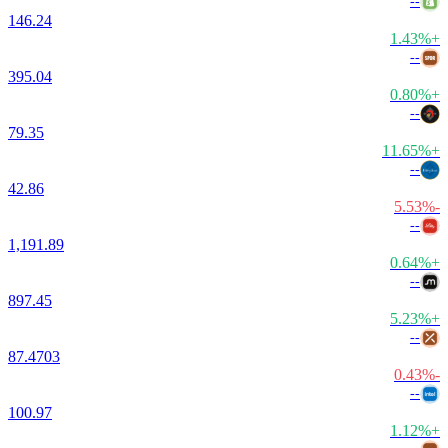
--
146.24
+1.43%
--
395.04
+0.80%
--
79.35
+11.65%
--
42.86
-5.53%
--
1,191.89
+0.64%
--
897.45
+5.23%
--
87.4703
-0.43%
--
100.97
+1.12%