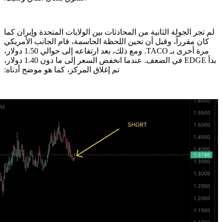
لم تجر الجولة الثانية من المحادثات بين الولايات المتحدة وإيران كما
كان مقرراً، وقبل أن تحين اللحظة الحاسمة، قام الجانب الأمريكي
مرة أخرى بـ TACO. ومع ذلك، بعد ارتفاعه إلى حوالي 1.50 دولار،
بدأ EDGE في الضعف. عندما انخفض السعر إلى ما دون 1.40 دولار،
تم إغلاق المركز، كما هو موضح أدناه: