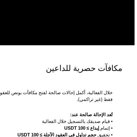
مكافآت حصرية للداعين
خلال الفعالية، أكمل إحالات صالحة لفتح مكافآت بونص للعقود
فقط (غير تراكمي).
تُعد الإحالة صالحة عند:
• قيام صديقك بالتسجيل خلال الفعالية
• إتمام
إيداع ≥ 100 USDT
• تحقيق
حجم تداول في العقود الآجلة ≥ 100 USDT