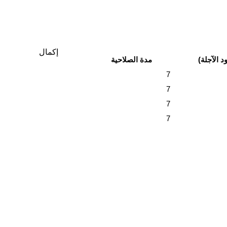
إكمال
 الآجلة)
مدة الصلاحية
7
7
7
7