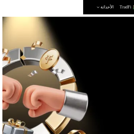
TradFi
الأحداثة