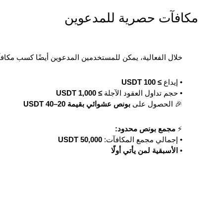
مكافآت حصرية للمدعوين
خلال الفعالية، يمكن للمستخدمين المدعوين أيضًا كسب مكاف
• إيداع
≥ 100 USDT
• حجم تداول العقود الآجلة
≥ 1,000 USDT
🎉 الحصول على
بونص عشوائي بقيمة
20–40 USDT
⚡
مجمع بونص محدود:
• إجمالي مجمع المكافآت:
50,000 USDT
•
الأسبقية لمن يأتي أولًا
الوقت