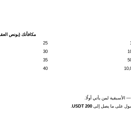
مكافأتك (بونص العقود
25
30
35
40
الأسبقية لمن يأتي أولًا.
ول على ما يصل إلى
200 USDT
.