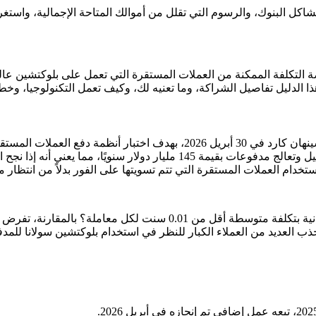
ل البنوك، والرسوم التي تقلل من أموالك المتاحة الإجمالية، واستغراق ا
 التكلفة الممكنة من العملات المستقرة التي تعمل على بلوكتشين ع
الدليل تفاصيل الشراكة، وما تعنيه لك، وكيف تعمل التكنولوجيا، وخطوا
في مقر شينهان في سيول، وقّعت مؤسسة سولانا مذكرة تفاهم مع شينهان كارد في
ومحاكاة من العملاء إلى التجار. لدى شينهان كارد حوالي 28 مليون عميل وتعالج م
دام العملات المستقرة التي تتم تسويتها على الفور بدلاً من انتظار معا
هل تعلم أن شبكة بلوكتشين سولانا تعالج حاليًا آلاف المعاملات في الثاني