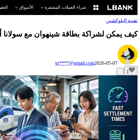
شراء العملات المشفرة
الأسواق
العقو
تقنية البلوكشين
كيف يمكن لشراكة بطاقة شينهوان مع سولانا أن
to****@gmail.com
2026-05-07
1