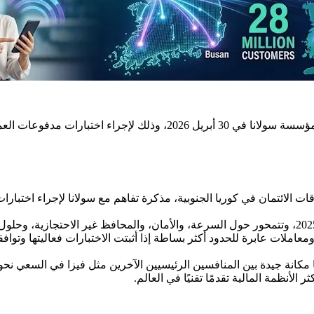
الحقيقي لعملائها البالغ عددهم 28 مليونًا.
 مُصدر لبطاقات الائتمان في كوريا الجنوبية، مذكرة تفاهم مع سولانا لإجراء
معاملات عابرة للحدود أكثر بساطة إذا أثبتت الاختبارات فعاليتها وتو
ا مكانة جيدة بين المنافسين الرئيسيين الآخرين مثل فيزا في السعي نح
 الأنظمة المالية تقدمًا تقنيًا في العالم.