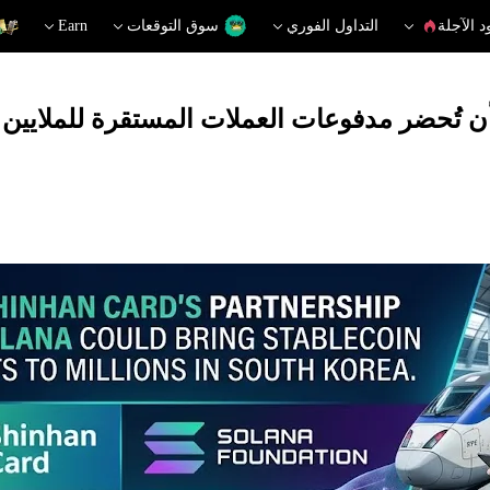
د الآجلة
التداول الفوري
سوق التوقعات
Earn
 تُحضر مدفوعات العملات المستقرة للملايين ف