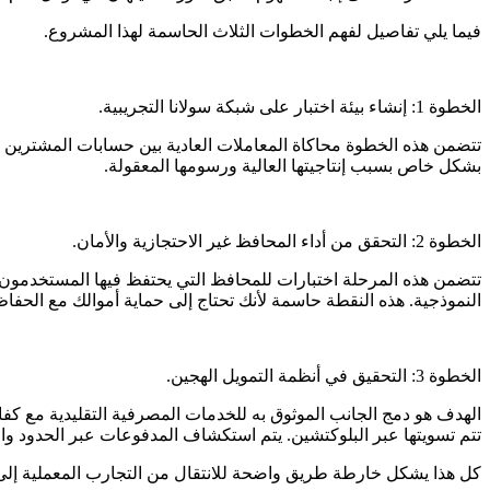
فيما يلي تفاصيل لفهم الخطوات الثلاث الحاسمة لهذا المشروع.
الخطوة 1: إنشاء بيئة اختبار على شبكة سولانا التجريبية.
تتضمن هذه الخطوة محاكاة المعاملات العادية بين حسابات المشترين والب
بشكل خاص بسبب إنتاجيتها العالية ورسومها المعقولة.
الخطوة 2: التحقق من أداء المحافظ غير الاحتجازية والأمان.
تتضمن هذه المرحلة اختبارات للمحافظ التي يحتفظ فيها المستخدمون بال
النموذجية. هذه النقطة حاسمة لأنك تحتاج إلى حماية أموالك مع الحف
الخطوة 3: التحقيق في أنظمة التمويل الهجين.
تتم تسويتها عبر البلوكتشين. يتم استكشاف المدفوعات عبر الحدود والخ
كل هذا يشكل خارطة طريق واضحة للانتقال من التجارب المعملية إلى 