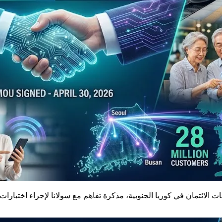
إصدار بطاقات الائتمان في كوريا الجنوبية، مذكرة تفاهم مع سولانا لإجراء 