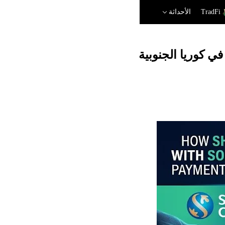
TradFi
الأحداثة
ي كوريا الجنوبية