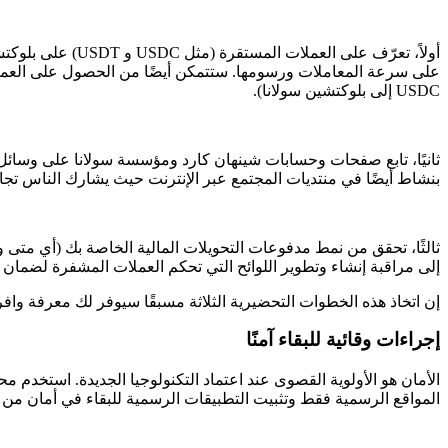
USDC إلى بلوكتشين سولانا).
ثانيًا، تابع صفحات وحسابات شينهان كارد ومؤسسة سولانا على وسائل
بنشاط أيضًا في منتديات المجتمع عبر الإنترنت حيث يشارك الناس تجا
ثالثًا، تحقق من نمط مدفوعات التحويلات المالية الخاصة بك (أي متى وإ
إلى مراقبة إنشاء وتطوير اللوائح التي تحكم العملات المشفرة لضمان
إن اتخاذ هذه الخطوات التحضيرية الثلاثة مسبقًا سيوفر لك معرفة واف
إجراءات وقائية للبقاء آمنًا
الأمان هو الأولوية القصوى عند اعتماد التكنولوجيا الجديدة. استخدم م
المواقع الرسمية فقط وتثبيت التطبيقات الرسمية للبقاء في أمان من