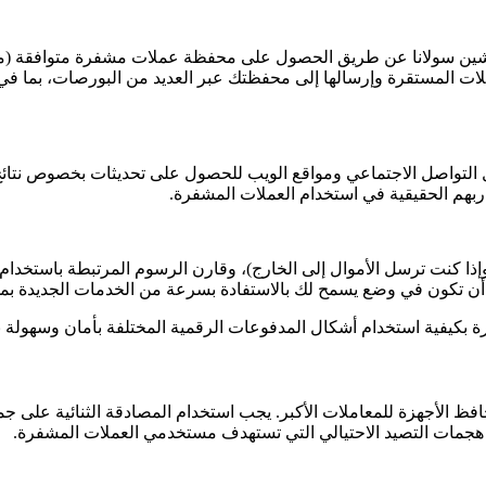
 التواصل الاجتماعي ومواقع الويب للحصول على تحديثات بخصوص نتائج 
ربهم الحقيقية في استخدام العملات المشفرة.
ذا كنت ترسل الأموال إلى الخارج)، وقارن الرسوم المرتبطة باستخدام بن
 أن تكون في وضع يسمح لك بالاستفادة بسرعة من الخدمات الجديدة بمج
رة بكيفية استخدام أشكال المدفوعات الرقمية المختلفة بأمان وسهولة بم
حافظ الأجهزة للمعاملات الأكبر. يجب استخدام المصادقة الثنائية على ج
 هجمات التصيد الاحتيالي التي تستهدف مستخدمي العملات المشفرة.