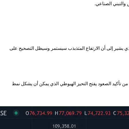
 والتبني الصناعي.
الذي يشير إلى أن الارتفاع المتذبذب سيستمر وسيظل التصحيح على
د. الرفض عند هذه النقطة من تأكيد الصعود يفتح التحيز الهبوطي الذي يمكن أن يشكل نمط