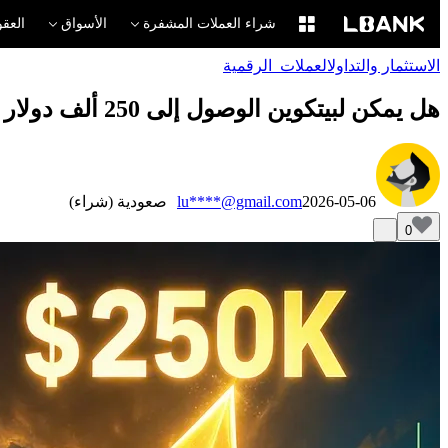
شراء العملات المشفرة
الأسواق
العقو
الاستثمار والتداول
العملات_الرقمية
هل يمكن لبيتكوين الوصول إلى 250 ألف دولار هذا العام مع إشارات بيع مايو لانفجار الأسعار؟
2026-05-06
lu****@gmail.com
صعودية (شراء)
0