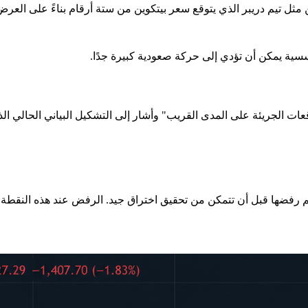
 مثل تيم دريبر الذي يتوقع سعر بيتكوين من ستة أرقام بناءً على العرض
ؤسسية يمكن أن تؤدي إلى حركة صعودية كبيرة جدًا.
وقعات الجريئة على المدى القريب" وأشار إلى التشكيل البياني الحالي 
كوين للتو مستوى كسر الدعم عند حوالي 79,500 دولار وتم رفضها قبل أن تتمكن من تحقيق اختراق جي