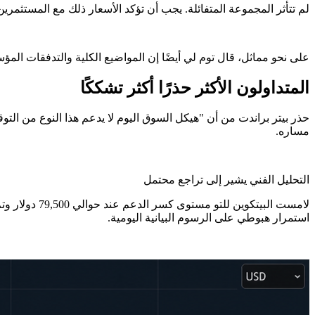
لم تتأثر المجموعة المتفائلة. يجب أن تؤكد الأسعار ذلك مع المستثمرين
على نحو مماثل، قال توم لي أيضًا إن المواضيع الكلية والتدفقات الم
المتداولون الأكثر حذرًا أكثر تشككًا
حذر بيتر براندت من أن "هيكل السوق اليوم لا يدعم هذا النوع من الت
مساره.
التحليل الفني يشير إلى تراجع محتمل
لامست البيت
استمرار هبوطي على الرسوم البيانية اليومية.