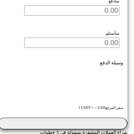
سأدفع
بيع
سأستلم
وسيلة الدفع
سعر المرجع
1 USDT ≈ -- USD
شراء العملات المشفرة بسهولة في 3 خطوات